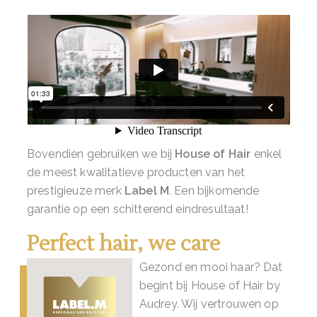
Bovendien gebruiken we bij
House of Hair
enkel
de meest kwalitatieve producten van het
prestigieuze merk
Label M
. Een bijkomende
garantie op een schitterend eindresultaat!
Perfect hair, we care
Gezond en mooi haar? Dat
begint bij House of Hair by
Audrey. Wij vertrouwen op