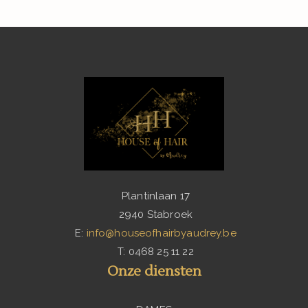
2026. All Rights Reserved.
Plantinlaan 17
2940 Stabroek
E:
info@houseofhairbyaudrey.be
T: 0468 25 11 22
Onze diensten