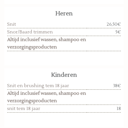
Heren
Snit
26,50€
Snor/Baard trimmen
5€
Altijd inclusief wassen, shampoo en
verzorgingsproducten
Kinderen
Snit en brushing tem 18 jaar
38€
Altijd inclusief wassen, shampoo en
verzorgingsproducten
snit tem 18 jaar
18